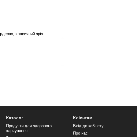
рдерах, класичний зріз.
Каталог
Клієнтам
Продукти для здорового
Вхід до кабінету
харчування
Про нас