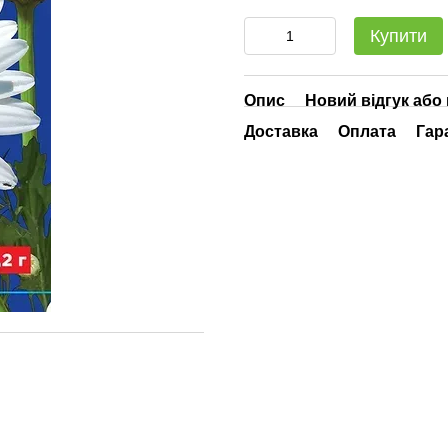
Купити
Опис
Новий відгук або
Доставка
Оплата
Гар