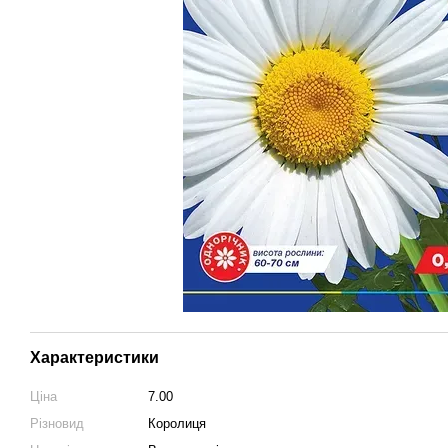
Характеристики
Ціна
7.00
Різновид
Королиця