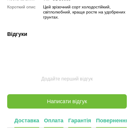
Короткий опис
Цей зрізочний сорт холодостійкий,
світлолюбний, краще росте на удобрених
грунтах.
Відгуки
Додайте перший відгук
Написати відгук
Доставка
Оплата
Гарантія
Повернення