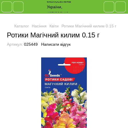
Каталог
Насіння
Квіти
Ротики Магічний килим 0.15 г
Ротики Магічний килим 0.15 г
Артикул:
025449
Написати відгук