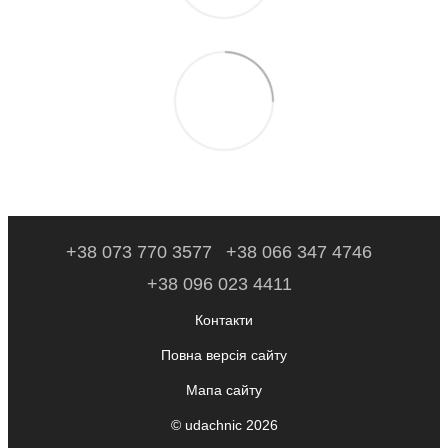
+38 073 770 3577
+38 066 347 4746
+38 096 023 4411
Контакти
Повна версія сайту
Мапа сайту
© udachnic 2026