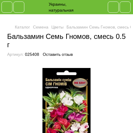
Каталог
Семена
Цветы
Бальзамин Семь Гномов, смесь 0.
Бальзамин Семь Гномов, смесь 0.5
г
Артикул:
025408
Оставить отзыв