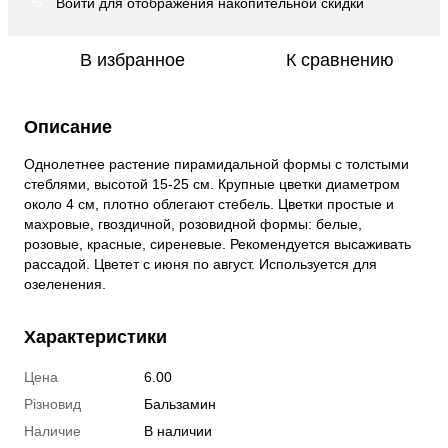
Войти
для отображения накопительной скидки
%
В избранное
К сравнению
Описание
Однолетнее растение пирамидальной формы с толстыми
стеблями, высотой 15-25 см. Крупные цветки диаметром
около 4 см, плотно облегают стебель. Цветки простые и
махровые, гвоздичной, розовидной формы: белые,
розовые, красные, сиреневые. Рекомендуется высаживать
рассадой. Цветет с июня по август. Используется для
озеленения.
Характеристики
Цена
6.00
Різновид
Бальзамин
Наличие
В наличии