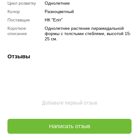
Цикл розвитку
Однолетние
Колор
Разноцветный
Поставщик
НК "Еліт"
Короткое
Однолетнее растение пирамидальной
описание
формы с толстыми стеблями, высотой 15-
25 см.
Отзывы
Добавьте первый отзыв
Написать отзыв