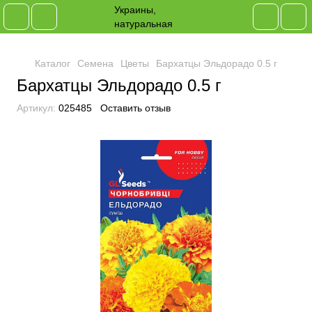
Каталог
Семена
Цветы
Бархатцы Эльдорадо 0.5 г
Бархатцы Эльдорадо 0.5 г
Артикул:
025485
Оставить отзыв