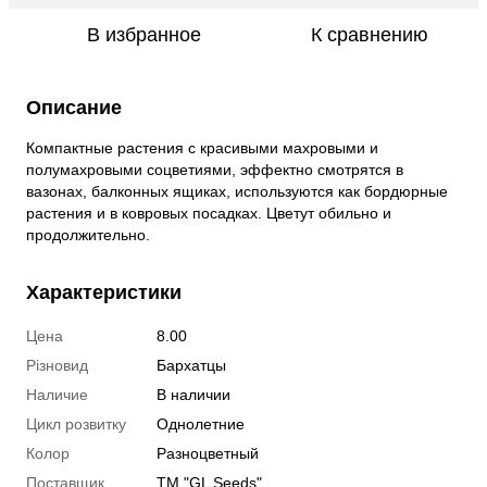
В избранное
К сравнению
Описание
Компактные растения с красивыми махровыми и
полумахровыми соцветиями, эффектно смотрятся в
вазонах, балконных ящиках, используются как бордюрные
растения и в ковровых посадках. Цветут обильно и
продолжительно.
Характеристики
Цена
8.00
Різновид
Бархатцы
Наличие
В наличии
Цикл розвитку
Однолетние
Колор
Разноцветный
Поставщик
ТМ "GL Seeds"