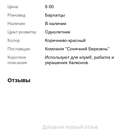
Цена
8.00
Різновид
Бархатцы
Наличие
В наличии
Цикл розвитку
Однолетние
Колор
Коричнево-красный
Поставщик
Компанія "Сонячний Березень"
Короткое
Используют для клумб, рабаток и
описание
украшения балконов.
Отзывы
Добавьте первый отзыв