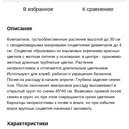
В избранное
К сравнению
Описание
Компактное, густооблиственное растение высотой до 30 см
с гвоздиковидными махровыми соцветиями диаметром до 4
см. Соцветие образовано из язычковых коричнево-красных
цветков с желтым пятном у основания, в центре - оранжево-
желтые длинные трубчатые цветки. Растение
неприхотливое и отличается длительным цветением.
Используют для клумб, рабаток и украшения балконов.
Посев на рассаду в начале апреля. Глубина заделки семян
1см. После окончания заморозков рассаду высаживают в
открытый грунт по схеме 40*40 см. Возможен прямой посев
семян в грунт, но при этом сокращаются сроки цветения.
Бархатцы неприхотливы к почве и влаге, но при избытке
влаги крупные соцветия начинают загнивать.
Характеристики