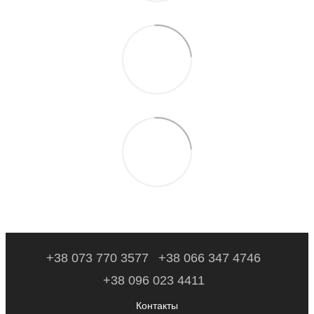
+38 073 770 3577
+38 066 347 4746
+38 096 023 4411
Контакты