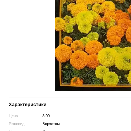
Характеристики
Цена
8.00
Різновид
Бархатцы