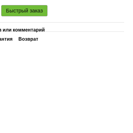
Быстрый заказ
 или комментарий
антия
Возврат