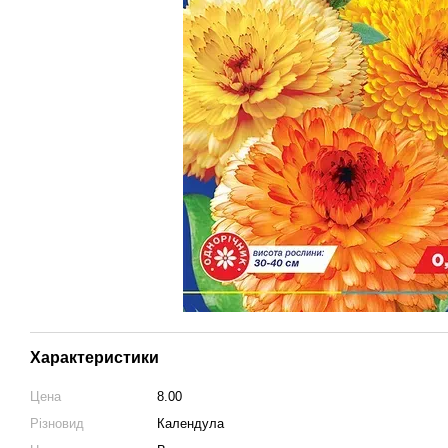
Характеристики
Цена
8.00
Різновид
Календула