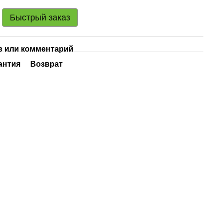
Быстрый заказ
 или комментарий
антия
Возврат