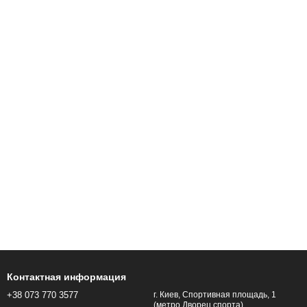
Контактная информация
+38 073 770 3577
г. Киев, Спортивная площадь, 1
(метро Дворец спорта).