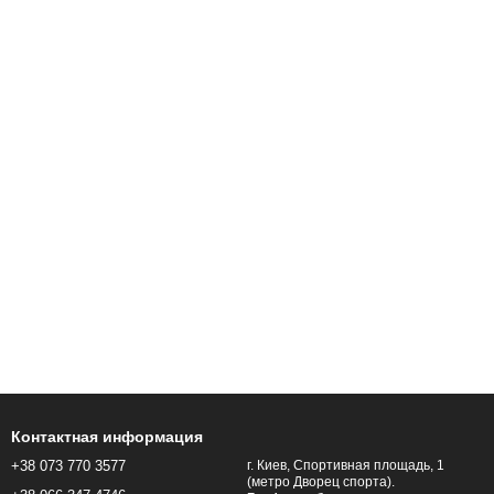
Контактная информация
+38 073 770 3577
г. Киев, Спортивная площадь, 1
(метро Дворец спорта).