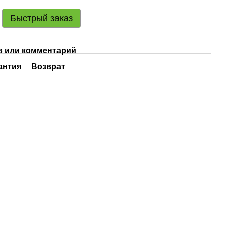
Быстрый заказ
 или комментарий
антия
Возврат