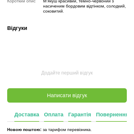
Короткий опис
М'якуш красивий, темно-червоний з
насиченим бордовим відтінком, солодкий,
соковитий.
Відгуки
Додайте перший відгук
Написати відгук
Доставка
Оплата
Гарантія
Повернення
Новою поштою:
за тарифом перевізника.