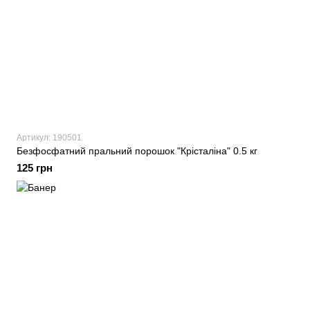
Артикул: 190501
Безфосфатний пральний порошок "Крісталіна" 0.5 кг
125 грн