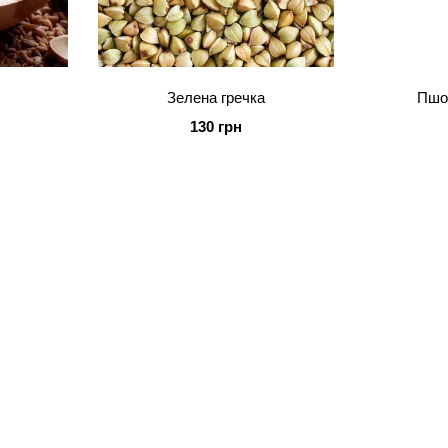
Зелена гречка
Пшо
130 грн