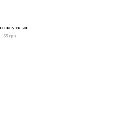
но натуральне
55 грн