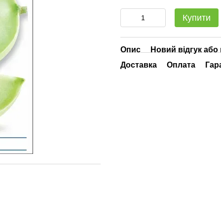
Купити
Опис
Новий відгук або
Доставка
Оплата
Гар