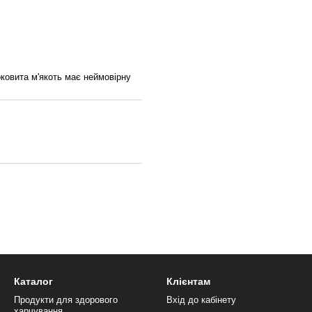
ковита м'якоть має неймовірну
Каталог
Клієнтам
Продукти для здорового
Вхід до кабінету
харчування