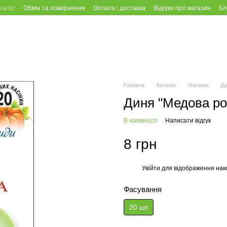
талог
Обмін та повернення
Оплата і доставка
Відгуки про магазин
Бл
Головна
Каталог
Насіння
Д
Диня "Медова ро
В наявності
Написати відгук
8 грн
Увійти
для відображення нак
%
Фасування
20 шт