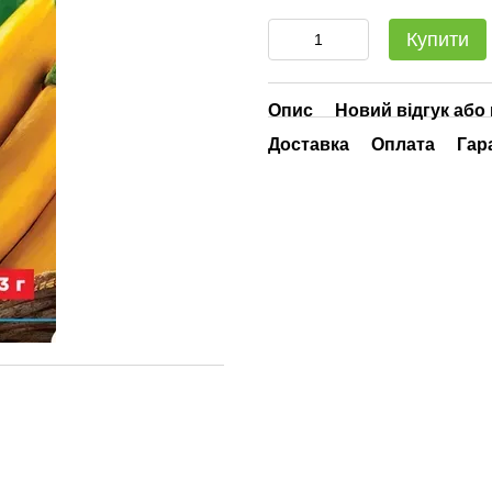
Купити
Опис
Новий відгук або
Доставка
Оплата
Гар