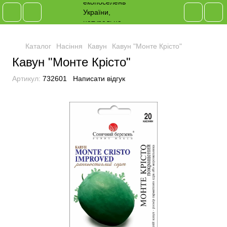
Каталог
Насіння
Кавун
Кавун "Монте Крісто"
Кавун "Монте Крісто"
Артикул:
732601
Написати відгук