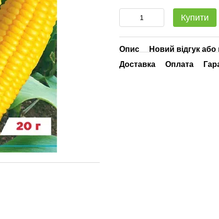
Купити
Опис
Новий відгук або
Доставка
Оплата
Гар