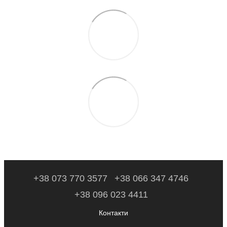
+38 073 770 3577
+38 066 347 4746
+38 096 023 4411
Контакти