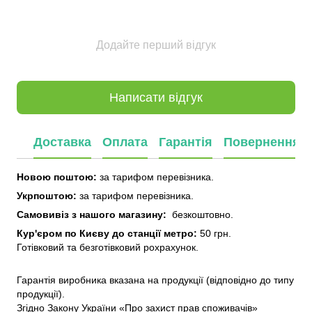
Додайте перший відгук
Написати відгук
Доставка
Оплата
Гарантія
Повернення
Новою поштою:
за тарифом перевізника.
Укрпоштою:
за тарифом перевізника.
Самовивіз з нашого
магазину:
безкоштовно.
Кур'єром по Києву до станції метро:
50 грн.
Готівковий та безготівковий рохрахунок.
Гарантія виробника вказана на продукції (відповідно до типу
продукції).
Згідно Закону України «Про захист прав споживачів»