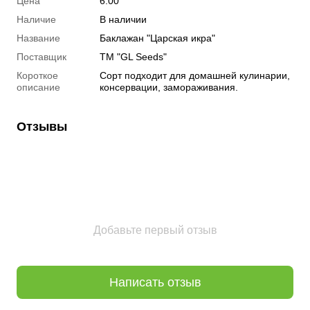
Цена
6.00
Наличие
В наличии
Название
Баклажан "Царская икра"
Поставщик
ТМ "GL Seeds"
Короткое
Сорт подходит для домашней кулинарии,
описание
консервации, замораживания.
Отзывы
Добавьте первый отзыв
Написать отзыв