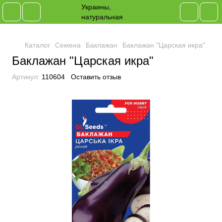
Каталог
Семена
Баклажан
Баклажан "Царская икра"
Баклажан "Царская икра"
Артикул:
110604
Оставить отзыв