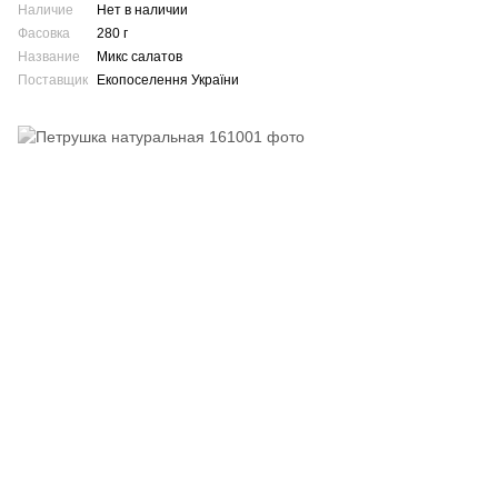
Наличие
Нет в наличии
Фасовка
280 г
Название
Микс салатов
Поставщик
Екопоселення України