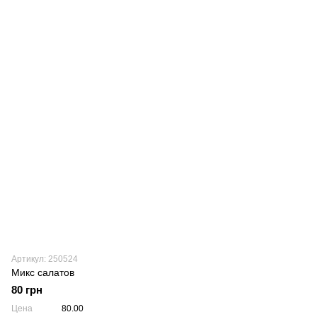
Артикул: 250524
Микс салатов
80 грн
Цена
80.00