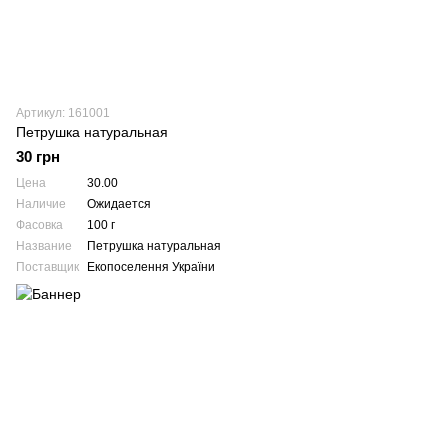
Артикул: 161001
Петрушка натуральная
30 грн
Цена
30.00
Наличие
Ожидается
Фасовка
100 г
Название
Петрушка натуральная
Поставщик
Екопоселення України