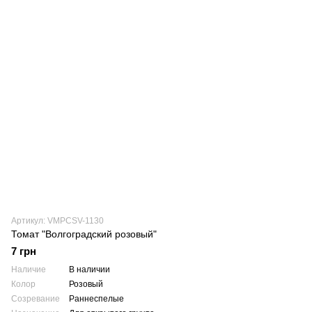
Артикул: VMPCSV-1130
Томат "Волгоградский розовый"
7 грн
Наличие
В наличии
Колор
Розовый
Созревание
Раннеспелые