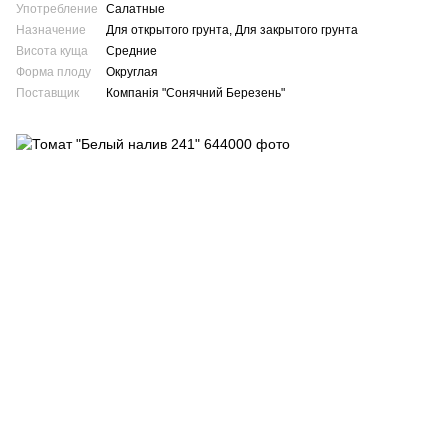
Употребление
Салатные
Назначение
Для открытого грунта, Для закрытого грунта
Висота куща
Средние
Форма плоду
Округлая
Поставщик
Компанія "Сонячний Березень"