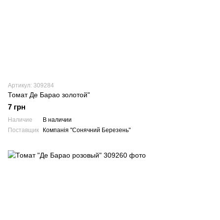
Артикул: 309284
Томат Де Барао золотой"
7 грн
Наличие
В наличии
Поставщик
Компанія "Сонячний Березень"