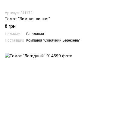
Артикул: 311172
Томат "Зимняя вишня"
8 грн
Наличие
В наличии
Поставщик
Компанія "Сонячний Березень"