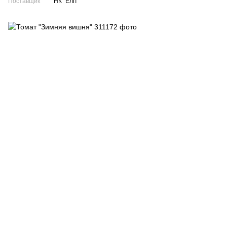
Поставщик
НК "Еліт"