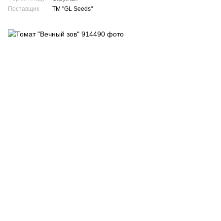
Поставщик
ТМ "GL Seeds"