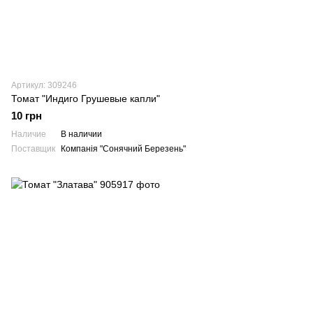
Артикул: 309246
Томат "Индиго Грушевые капли"
10 грн
Наличие
В наличии
Поставщик
Компанія "Сонячний Березень"