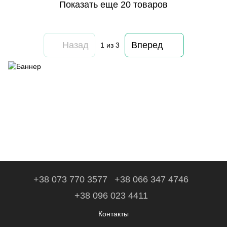
Показать еще 20 товаров
Назад
Вперед
1
из 3
+38 073 770 3577
+38 066 347 4746
+38 096 023 4411
Контакты