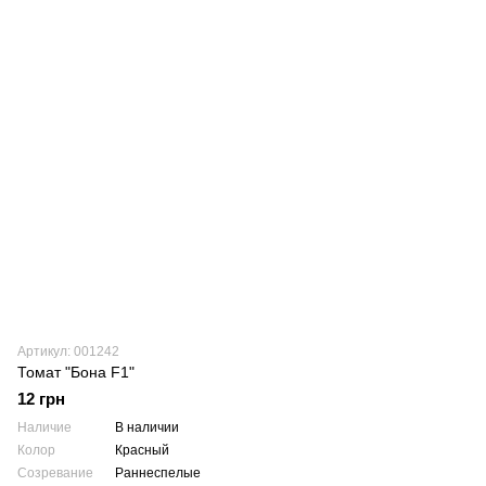
Артикул: 001242
Томат "Бона F1"
12 грн
Наличие
В наличии
Колор
Красный
Созревание
Раннеспелые