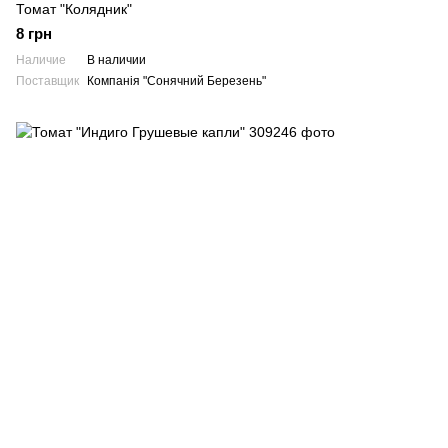
Томат "Колядник"
8 грн
Наличие
В наличии
Поставщик
Компанія "Сонячний Березень"