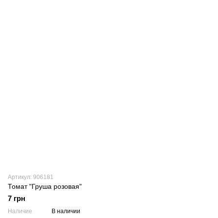
Артикул: 906181
Томат "Груша розовая"
7 грн
Наличие
В наличии