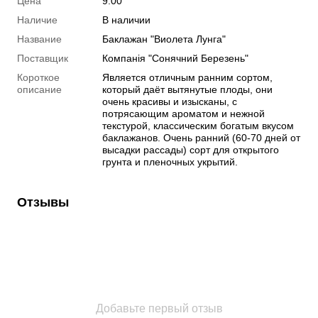
Цена
9.00
Наличие
В наличии
Название
Баклажан "Виолета Лунга"
Поставщик
Компанія "Сонячний Березень"
Короткое
Является отличным ранним сортом,
описание
который даёт вытянутые плоды, они
очень красивы и изысканы, с
потрясающим ароматом и нежной
текстурой, классическим богатым вкусом
баклажанов. Очень ранний (60-70 дней от
высадки рассады) сорт для открытого
грунта и пленочных укрытий.
Отзывы
Добавьте первый отзыв