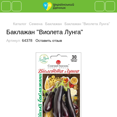
Каталог
Семена
Баклажан
Баклажан "Виолета Лунга"
Баклажан "Виолета Лунга"
Артикул:
64378
Оставить отзыв