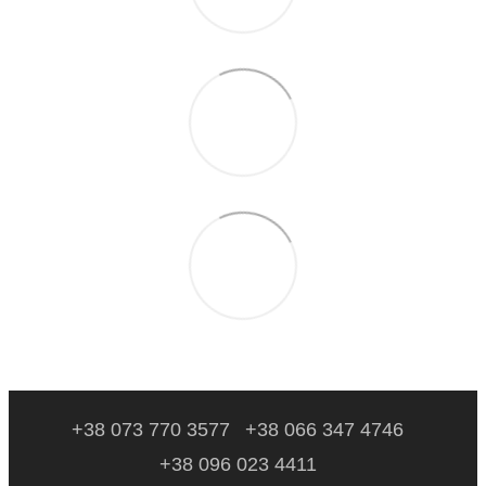
+38 073 770 3577
+38 066 347 4746
+38 096 023 4411