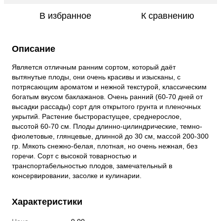
В избранное
К сравнению
Описание
Является отличным ранним сортом, который даёт
вытянутые плоды, они очень красивы и изысканы, с
потрясающим ароматом и нежной текстурой, классическим
богатым вкусом баклажанов. Очень ранний (60-70 дней от
высадки рассады) сорт для открытого грунта и пленочных
укрытий. Растение быстрорастущее, среднерослое,
высотой 60-70 см. Плоды длинно-цилиндрические, темно-
фиолетовые, глянцевые, длинной до 30 см, массой 200-300
гр. Мякоть снежно-белая, плотная, но очень нежная, без
горечи. Сорт с высокой товарностью и
транспортабельностью плодов, замечательный в
консервировании, засолке и кулинарии.
Характеристики