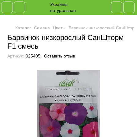
Каталог
Семена
Цветы
Барвинок низкорослый СанШторм
Барвинок низкорослый СанШторм
F1 смесь
Артикул:
025405
Оставить отзыв