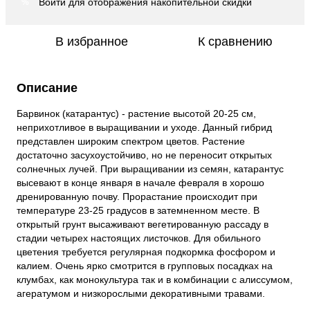
Войти
для отображения накопительной скидки
%
В избранное
К сравнению
Описание
Барвинок (катарантус) - растение высотой 20-25 см,
неприхотливое в выращивании и уходе. Данный гибрид
представлен широким спектром цветов. Растение
достаточно засухоустойчиво, но не переносит открытых
солнечных лучей. При выращивании из семян, катарантус
высевают в конце января в начале февраля в хорошо
дренированную почву. Прорастание происходит при
температуре 23-25 градусов в затемненном месте. В
открытый грунт высаживают вегетированную рассаду в
стадии четырех настоящих листочков. Для обильного
цветения требуется регулярная подкормка фосфором и
калием. Очень ярко смотрится в групповых посадках на
клумбах, как монокультура так и в комбинации с алиссумом,
агератумом и низкорослыми декоративными травами.