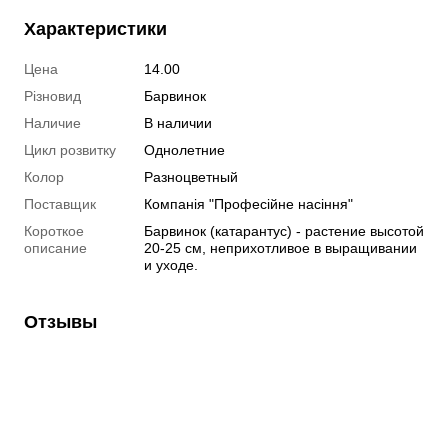
Характеристики
Цена
14.00
Різновид
Барвинок
Наличие
В наличии
Цикл розвитку
Однолетние
Колор
Разноцветный
Поставщик
Компанія "Професійне насіння"
Короткое
Барвинок (катарантус) - растение высотой
описание
20-25 см, неприхотливое в выращивании
и уходе.
Отзывы