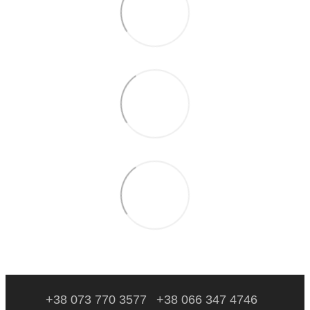
+38 073 770 3577
+38 066 347 4746