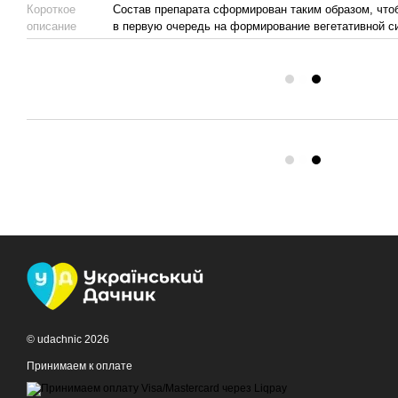
Короткое
Состав препарата сформирован таким образом, что
описание
в первую очередь на формирование вегетативной с
© udachnic 2026
Принимаем к оплате