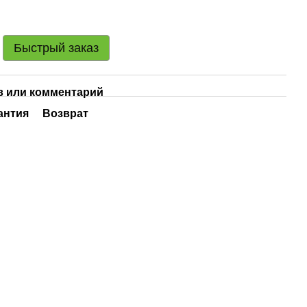
Быстрый заказ
 или комментарий
антия
Возврат