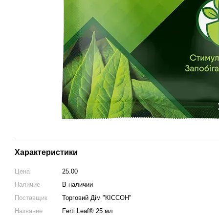
Характеристики
Цена
25.00
Наличие
В наличии
Поставщик
Торговий Дім "КІССОН"
Название
Ferti Leaf® 25 мл