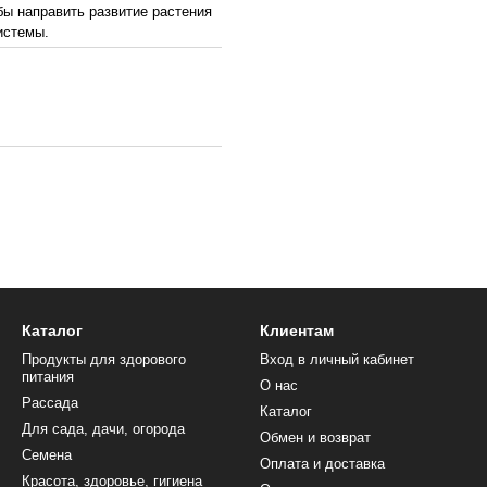
бы направить развитие растения
истемы.
Каталог
Клиентам
Продукты для здорового
Вход в личный кабинет
питания
О нас
Рассада
Каталог
Для сада, дачи, огорода
Обмен и возврат
Семена
Оплата и доставка
Красота, здоровье, гигиена