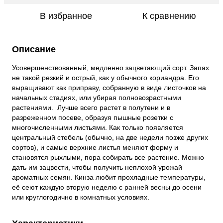
В избранное
К сравнению
Описание
Усовершенствованный, медленно зацветающий сорт. Запах
не такой резкий и острый, как у обычного кориандра. Его
выращивают как приправу, собранную в виде листочков на
начальных стадиях, или убирая полновозрастными
растениями. Лучше всего растет в полутени и в
разреженном посеве, образуя пышные розетки с
многочисленными листьями. Как только появляется
центральный стебель (обычно, на две недели позже других
сортов), и самые верхние листья меняют форму и
становятся рыхлыми, пора собирать все растение. Можно
дать им зацвести, чтобы получить неплохой урожай
ароматных семян. Кинза любит прохладные температуры,
её сеют каждую вторую неделю с ранней весны до осени
или круглогодично в комнатных условиях.