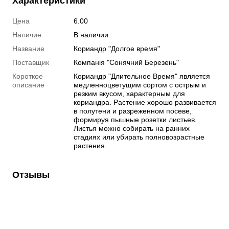
Характеристики
Цена
6.00
Наличие
В наличии
Название
Кориандр "Долгое время"
Поставщик
Компанія "Сонячний Березень"
Короткое
Кориандр "Длительное Время" является
описание
медленноцветущим сортом с острым и
резким вкусом, характерным для
кориандра. Растение хорошо развивается
в полутени и разреженном посеве,
формируя пышные розетки листьев.
Листья можно собирать на ранних
стадиях или убирать полновозрастные
растения.
Отзывы