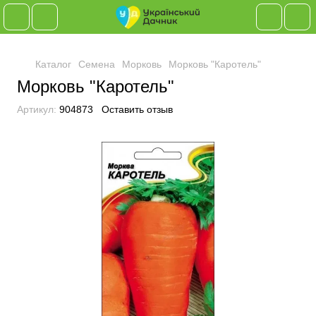
Каталог
Семена
Морковь
Морковь "Каротель"
Морковь "Каротель"
Артикул:
904873
Оставить отзыв