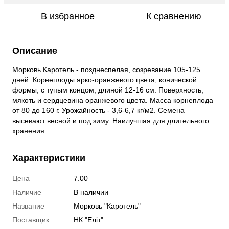
В избранное
К сравнению
Описание
Морковь Каротель - позднеспелая, созревание 105-125
дней. Корнеплоды ярко-оранжевого цвета, конической
формы, с тупым концом, длиной 12-16 см. Поверхность,
мякоть и сердцевина оранжевого цвета. Масса корнеплода
от 80 до 160 г. Урожайность - 3,6-6,7 кг/м2. Семена
высевают весной и под зиму. Наилучшая для длительного
хранения.
Характеристики
Цена
7.00
Наличие
В наличии
Название
Морковь "Каротель"
Поставщик
НК "Еліт"