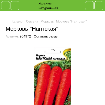
Каталог
Семена
Морковь
Морковь "Нантская"
Морковь "Нантская"
Артикул:
904972
Оставить отзыв