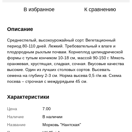
В избранное
К сравнению
Описание
Среднеспелый, высокоурожайный сорт. Вегетационный
период 80-110 дней. Лежкий. Требовательный к влаге и
плодородным рыхлым почвам. Корнеплод цилиндрической
формы с тупым кончиком 10-18 см, массой 90-150 г. Мякоть
оранжевая, хрустящая, сладкая, сочная. Вкусовые качества
высокие. Один из лучших столовых сортов. Высевать
семена на глубину 2-3 см. Норма высева 0,5 г/м.кв. Схема
посева – строчная с междурядьем 45 см.
Характеристики
Цена
7.00
Наличие
В наличии
Название
Морковь "Нантская"