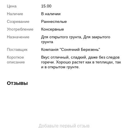
Цена
15.00
Наличие
В наличии
Созревание
Раннеспелые
Употребление
Консервные
Назначение
Для открытого грунта, Для закрытого
грунта
Поставщик
Компанія "Сонячний Березень"
Короткое
Вкус отличный, сладкий, даже без следов
описание
горечи. Хорошо растет как в теплицах, так
и в открытом грунте.
Отзывы
Добавьте первый отзыв