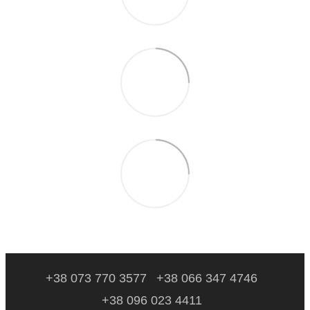
+38 073 770 3577
+38 066 347 4746
+38 096 023 4411