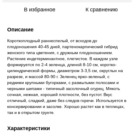
В избранное
К сравнению
Описание
Короткоплодный раннеспелый, от всходов до
плодоношения 40-45 дней, партенокарпический гибрид
женского типа цветения, с дружным плодоношением.
Растение индетерминантное, плетистое. В каждом узле
формируется по 2-4 зеленца, длиной 8-10 см, коротко-
цилиндрической формы, диаметром 3-3,5 см, округлых на
разрезе, и массой 80-90 г. Зеленец ярко-зеленый, с
редкими крупными бугорками, с размытыми полосами и
черными шипами - типичный засолочный огурец. Мякоть
сочная, нежная, хорошей плотности, без пустот. Вкус
отличный, сладкий, даже без следов горечи. Используется в
консервировании и засолке. Хорошо растет как в теплицах,
так и в открытом грунте.
Характеристики