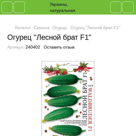
Каталог
Семена
Огурцы
Огурец "Лесной брат F1"
Огурец "Лесной брат F1"
Артикул:
240402
Оставить отзыв