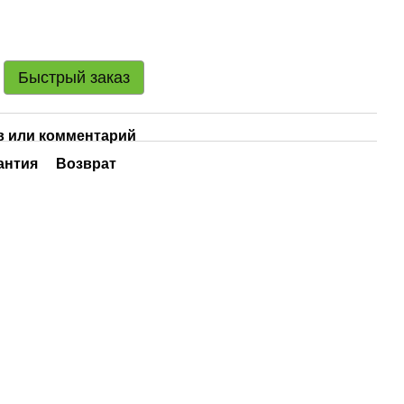
Быстрый заказ
 или комментарий
антия
Возврат