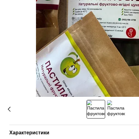
Характеристики