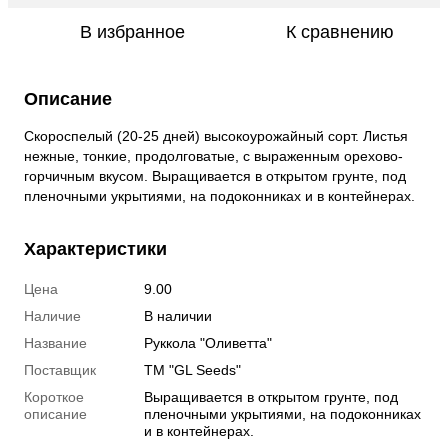
В избранное
К сравнению
Описание
Скороспелый (20-25 дней) высокоурожайный сорт. Листья
нежные, тонкие, продолговатые, с выраженным орехово-
горчичным вкусом. Выращивается в открытом грунте, под
пленочными укрытиями, на подоконниках и в контейнерах.
Характеристики
Цена
9.00
Наличие
В наличии
Название
Руккола "Оливетта"
Поставщик
ТМ "GL Seeds"
Короткое
Выращивается в открытом грунте, под
описание
пленочными укрытиями, на подоконниках
и в контейнерах.