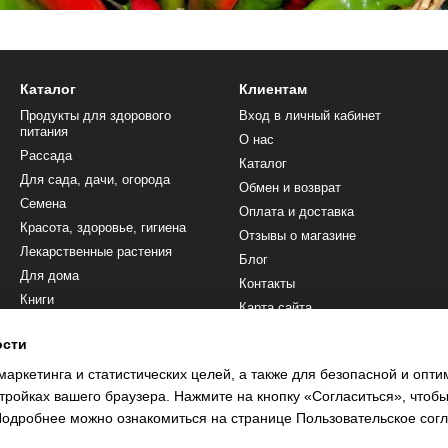
Каталог
Клиентам
Продукты для здорового
Вход в личный кабинет
питания
О нас
Рассада
Каталог
Для сада, дачи, огорода
Обмен и возврат
Семена
Оплата и доставка
Красота, здоровье, гигиена
Отзывы о магазине
Лекарственные растения
Блог
Для дома
Контакты
Книги
Карта сайта
Сопутствующие товары
ости
Мы в соцсетях
маркетинга и статистических целей, а также для безопасной и опт
тройках вашего браузера. Нажмите на кнопку «Согласиться», чтобы
 Подробнее можно ознакомиться на странице
Пользовательское сог