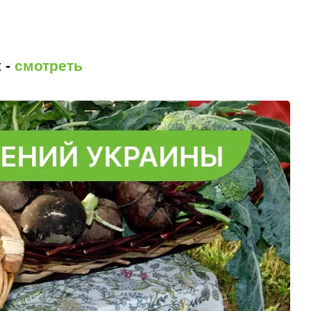
 -
смотреть