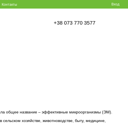
Вход
Контакты
+38 073 770 3577
чила общее название – эффективные микроорганизмы (ЭМ).
в сельском хозяйстве, животноводстве, быту, медицине,