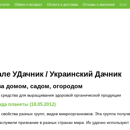
аталог
Обмен и возврат
Оплата и доставка
Отзывы о магазине
Блог
але УДачник / Украинский Дачник
за домом, садом, огородом
 средства для выращивания здоровой органической продукции
да планеты (18.05.2012)
 свойства разных групп, видов микроорганизмов. Эта группа полу
служили признание в разных странах мира. Их удачно используют 