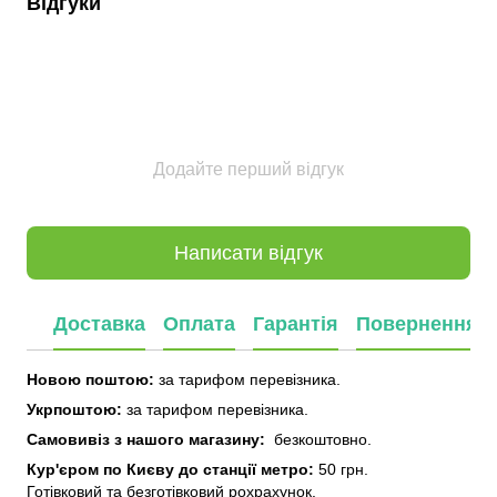
Відгуки
Додайте перший відгук
Написати відгук
Доставка
Оплата
Гарантія
Повернення
Новою поштою:
за тарифом перевізника.
Укрпоштою:
за тарифом перевізника.
Самовивіз з нашого
магазину:
безкоштовно.
Кур'єром по Києву до станції метро:
50 грн.
Готівковий та безготівковий рохрахунок.