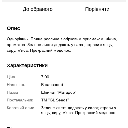
До обраного
Порівняти
Опис
Однорічник. Пряна рослина з огірковим присмаком, ніжна,
ароматна. Зелене листя додають у салат, страви з яєць,
сиру, м'яса. Прекрасний медонос.
Характеристики
Ціна
7.00
Наявність
В наявності
Назва
Шпинат "Матадор"
Постачальник
ТМ "GL Seeds"
Короткий опис
Зелене листя додають у салат, страви з
яєць, сиру, м'яса. Прекрасний медонос.