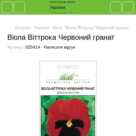
Каталог
Насіння
Квіти
Віола Віттрока Червоний гранат
Віола Віттрока Червоний гранат
Артикул:
025414
Написати відгук