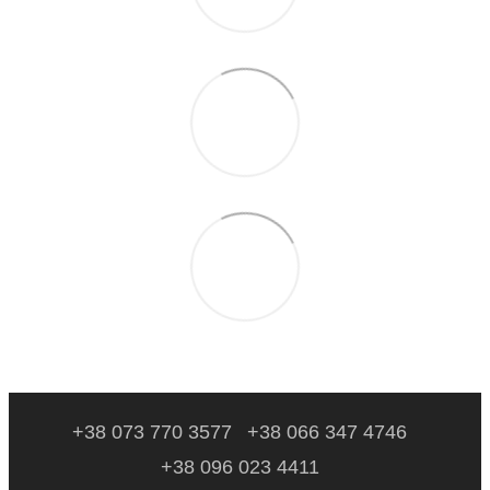
+38 073 770 3577
+38 066 347 4746
+38 096 023 4411