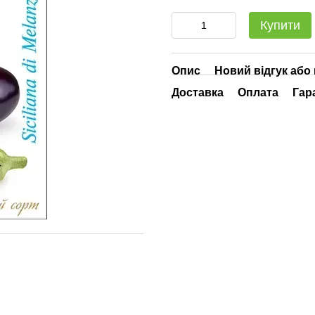
Купити
Опис
Новий відгук або
Доставка
Оплата
Гар