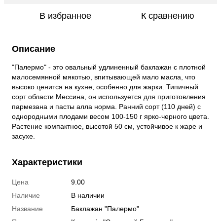
В избранное
К сравнению
Описание
"Палермо" - это овальный удлиненный баклажан с плотной
малосемянной мякотью, впитывающей мало масла, что
высоко ценится на кухне, особенно для жарки. Типичный
сорт области Мессина, он используется для приготовления
пармезана и пасты алла норма. Ранний сорт (110 дней) с
однородными плодами весом 100-150 г ярко-черного цвета.
Растение компактное, высотой 50 см, устойчивое к жаре и
засухе.
Характеристики
Цена
9.00
Наличие
В наличии
Название
Баклажан "Палермо"