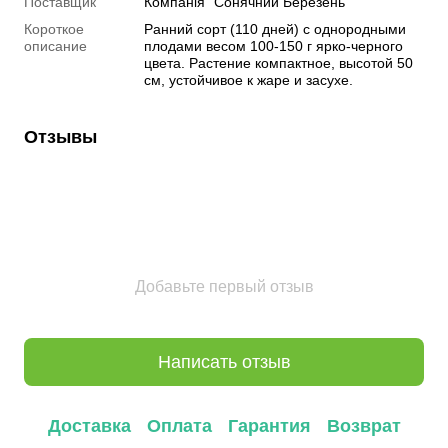
Поставщик
Компанія "Сонячний Березень"
Короткое
Ранний сорт (110 дней) с однородными
описание
плодами весом 100-150 г ярко-черного
цвета. Растение компактное, высотой 50
см, устойчивое к жаре и засухе.
Отзывы
Добавьте первый отзыв
Написать отзыв
Доставка
Оплата
Гарантия
Возврат