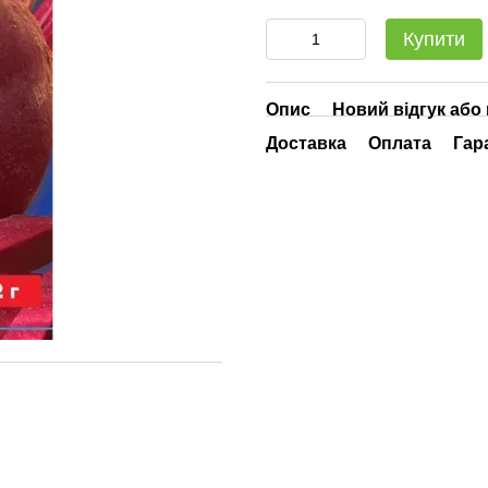
Купити
Опис
Новий відгук або
Доставка
Оплата
Гар