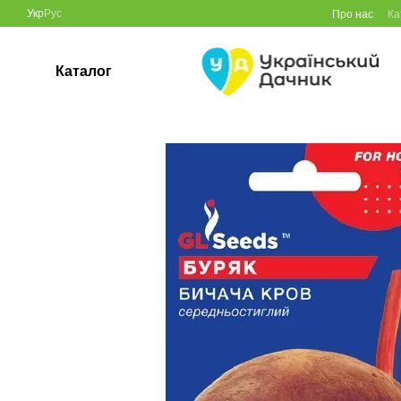
Перейти до основного контенту
Укр
Рус
Про нас
Ка
Каталог