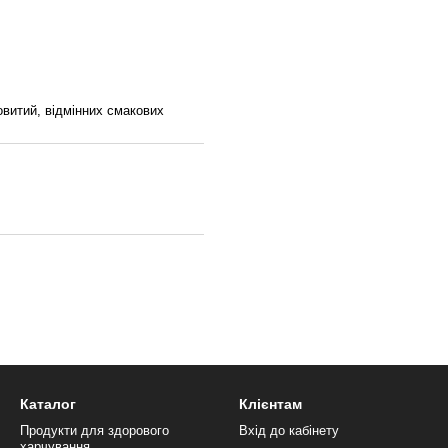
овитий, відмінних смакових
Каталог
Клієнтам
Продукти для здорового
Вхід до кабінету
харчування