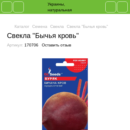
Каталог
Семена
Свекла
Свекла "Бычья кровь"
Свекла "Бычья кровь"
Артикул:
170706
Оставить отзыв