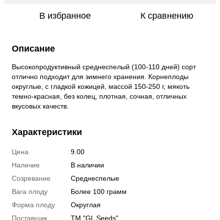
В избранное
К сравнению
Описание
Высокопродуктивный среднеспелый (100-110 дней) сорт
отлично подходит для зимнего хранения. Корнеплоды
округлые, с гладкой кожицей, массой 150-250 г, мякоть
темно-красная, без колец, плотная, сочная, отличных
вкусовых качеств.
Характеристики
Цена
9.00
Наличие
В наличии
Созревание
Среднеспелые
Вага плоду
Более 100 грамм
Форма плоду
Округлая
Поставщик
ТМ "GL Seeds"